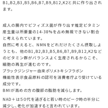
B1,B2,B3,B5,B6,B7,B9,B12,K2と共に作り出され
ます。
成人の腸内でビフィズス菌が作り出す推定ビタミン
産生量は所要量の14-38%を占め無視できない割合
と考えられています。
自然に考えると、NMNをどれだけたくさん摂取しよ
うとも、他のB1,B2,B3,B5,B6,B7,B9,B12,K2など
のビタミン群がバランスよく生産されるからこそ、
細胞の再生が進むのです。
ブラックジンジャー由来ポリメトキシフラボン
機能性表示食品原料の認可を消費者庁より受けている
成分です。
BMIが高めの方の腹部の脂肪を減らします。
NAD＋は５０代を過ぎると若い時のピーク時の半分に
減少し、老化が加速すると言われています。