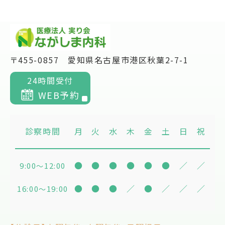
〒455-0857 愛知県名古屋市港区秋葉2-7-1
24時間受付
WEB予約
診察時間
月
火
水
木
金
土
日
祝
●
●
●
●
●
●
／
／
9:00
12:00
〜
●
●
●
／
●
／
／
／
16:00
19:00
〜