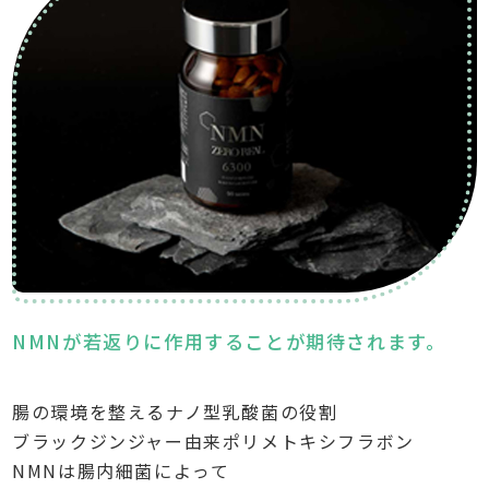
NMNが若返りに作用することが期待されます。
腸の環境を整えるナノ型乳酸菌の役割
ブラックジンジャー由来ポリメトキシフラボン
NMNは腸内細菌によって