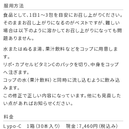
服用方法
食品として、1日1〜3包を目安にお召し上がりください。
そのままお召し上がりになるのがベストですが、難しい
場合は以下のように溶かしてお召し上がりになっても問
題ありません。
水またはぬるま湯、果汁飲料などをコップに用意しま
す。
リポ・カプセルビタミンCのパックを切り、中身をコップ
へ注ぎます。
コップの水（果汁飲料）と同時に流し込むように飲み込
みます。
この修正で正しい内容になっています。他にも見直した
い点があればお知らせください。
料金
Ｌypo-C 1箱（30本入り） 現金：7,460円（税込み）