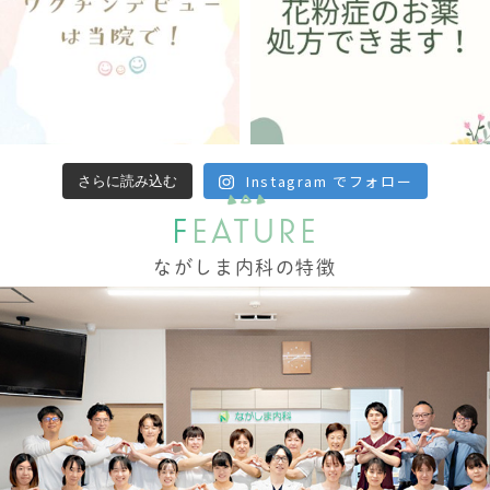
Instagram でフォロー
さらに読み込む
F
EATURE
ながしま内科の特徴