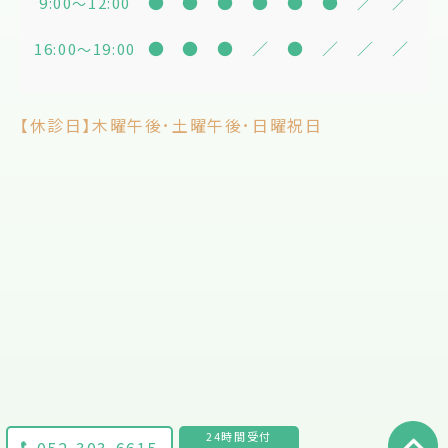
●
●
●
●
●
●
／
／
9:00
12:00
〜
●
●
●
／
●
／
／
／
16:00
19:00
〜
【休診日】木曜午後･土曜午後･日曜祝日
24時間受付