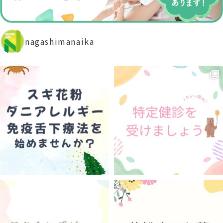
nagashimanaika